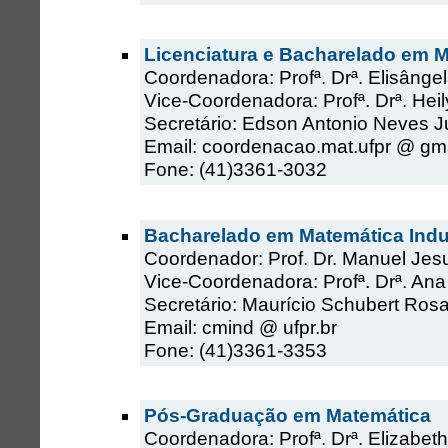
Licenciatura e Bacharelado em 
Coordenadora: Profª. Drª. Elisâng
Vice-Coordenadora: Profª. Drª. Hei
Secretário: Edson Antonio Neves J
Email: coordenacao.mat.ufpr @ gm
Fone: (41)3361-3032
Bacharelado em Matemática Indus
Coordenador: Prof. Dr. Manuel Jes
Vice-Coordenadora: Profª. Drª. Ana
Secretário: Maurício Schubert Ros
Email: cmind @ ufpr.br
Fone: (41)3361-3353
Pós-Graduação em Matemática
Coordenadora: Profª. Drª. Elizabe