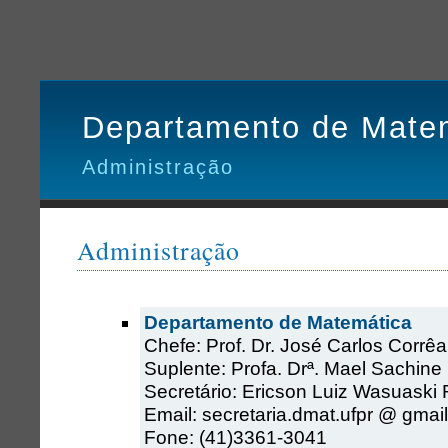
Departamento de Mate
Administração
Administração
Departamento de Matemática
Chefe: Prof. Dr. José Carlos Corrê
Suplente: Profa. Drª. Mael Sachine
Secretário: Ericson Luiz Wasuaski 
Email: secretaria.dmat.ufpr @ gmai
Fone: (41)3361-3041